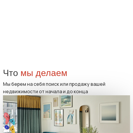
Что
мы делаем
Мы берем на себя поиск или продажу вашей
недвижимости от начала и до конца