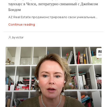
таунхаус в Челси, литературно связанный с Джеймсом
Бондом
AZ Real Estate продемонстрировало свои уникальные...
Continue reading
by victor