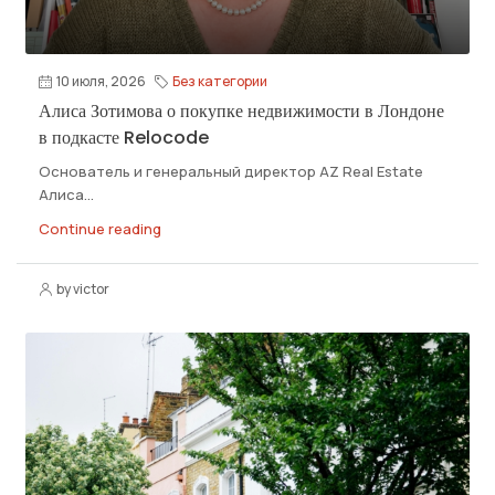
10 июля, 2026
Без категории
Алиса Зотимова о покупке недвижимости в Лондоне
в подкасте Relocode
Основатель и генеральный директор АZ Real Estate
Алиса...
Continue reading
by victor