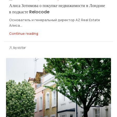
Алиса Зотимова о покупке недвижимости в Лондоне
в подкасте Relocode
Основатель и генеральный директор АZ Real Estate
Алиса...
Continue reading
by victor