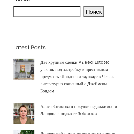
Поиск
Latest Posts
Две крупные сделки AZ Real Estate:
участок под застройку в престижном
предместье Лондона и таунхаус в Челси,
литературно связанный с Джеймсом
Бондом
Алиса Зотимова о покупке недвижимости в
Лондоне в подкасте Relocode
Лондонский рынок недвижимости летом