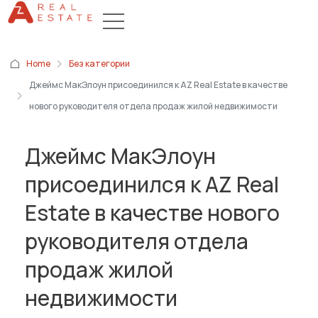
Home
Без категории
Джеймс МакЭлоун присоединился к AZ Real Estate в качестве
нового руководителя отдела продаж жилой недвижимости
Джеймс МакЭлоун
присоединился к AZ Real
Estate в качестве нового
руководителя отдела
продаж жилой
недвижимости