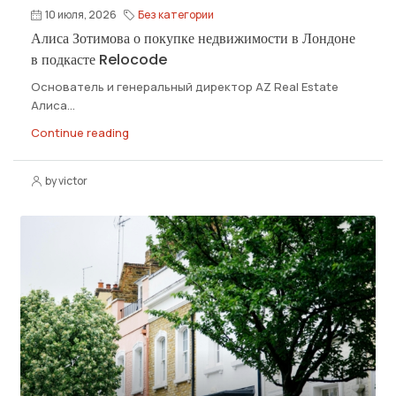
10 июля, 2026
Без категории
Алиса Зотимова о покупке недвижимости в Лондоне
в подкасте Relocode
Основатель и генеральный директор АZ Real Estate
Алиса...
Continue reading
by victor