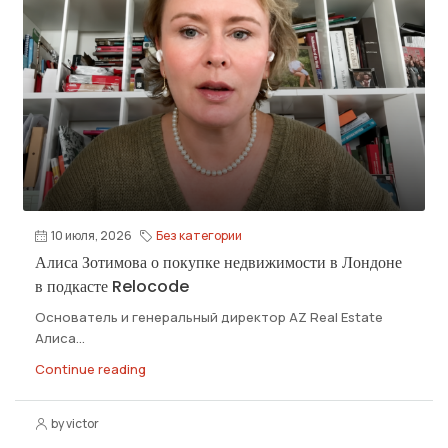
10 июля, 2026
Без категории
Алиса Зотимова о покупке недвижимости в Лондоне
в подкасте Relocode
Основатель и генеральный директор АZ Real Estate
Алиса...
Continue reading
by victor