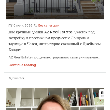
10 июля, 2026
Без категории
Две крупные сделки AZ Real Estate: участок под
застройку в престижном предместье Лондона и
таунхаус в Челси, литературно связанный с Джеймсом
Бондом
AZ Real Estate продемонстрировало свои уникальные...
Continue reading
by victor