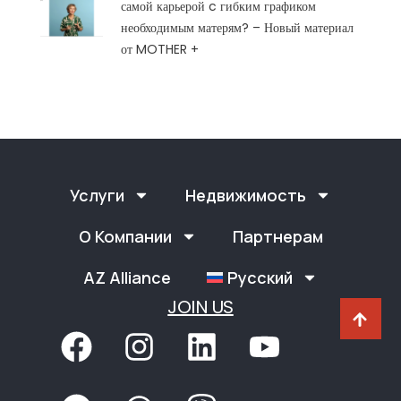
самой карьерой c гибким графиком
необходимым матерям? – Новый материал
от MOTHER +
Услуги
Недвижимость
О Компании
Партнерам
AZ Alliance
Русский
JOIN US