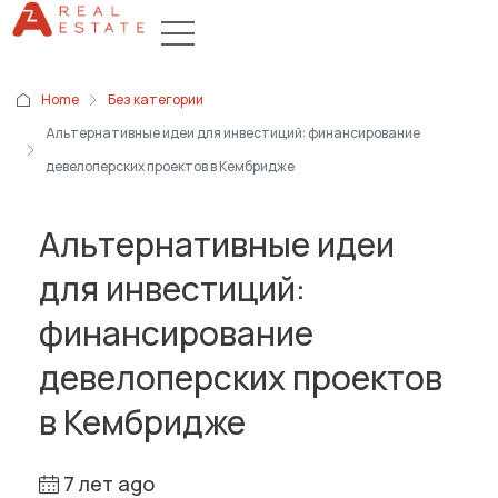
Home
Без категории
Альтернативные идеи для инвестиций: финансирование
девелоперских проектов в Кембридже
Альтернативные идеи
для инвестиций:
финансирование
девелоперских проектов
в Кембридже
7 лет ago