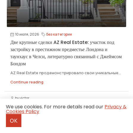
10 июля, 2026
Без категории
Две крупные сделки AZ Real Estate: участок под
застройку в престижном предместье Лондона и
таунхаус в Челси, литературно связанный с Джеймсом
Бондом
AZ Real Estate продемонстрировало свои уникальные...
Continue reading
by victor
We use cookies. For more details read our
Privacy &
Cookies Policy
OK