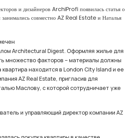
кторов и дизайнеров ArchiProfi появилась статья о
й занимались совместно AZ Real Estate и Наталья
мечен
м Architectural Digest. Оформляя жилье для
ть множество факторов – материалы должны
квартира находится в London City Island и ее
пания AZ Real Estate, пригласив для
алью Маслову, с которой сотрудничает уже
ватель и управляющий директор компании AZ
лялась покупка квартиры в качестве