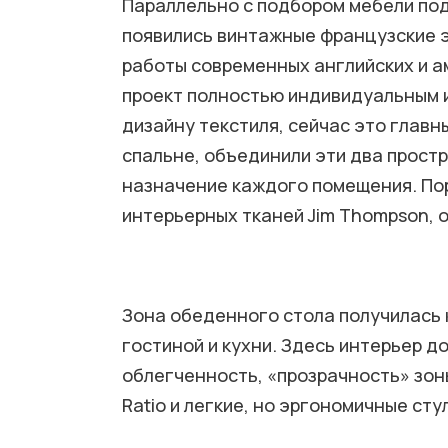
Параллельно с подбором мебели под
появились винтажные французские э
работы современных английских и а
проект полностью индивидуальным 
дизайну текстиля, сейчас это главн
спальне, объединили эти два прост
назначение каждого помещения. Пор
интерьерных тканей Jim Thompson, 
Зона обеденного стола получилась 
гостиной и кухни. Здесь интерьер 
облегченность, «прозрачность» зон
Ratio и легкие, но эргономичные стул