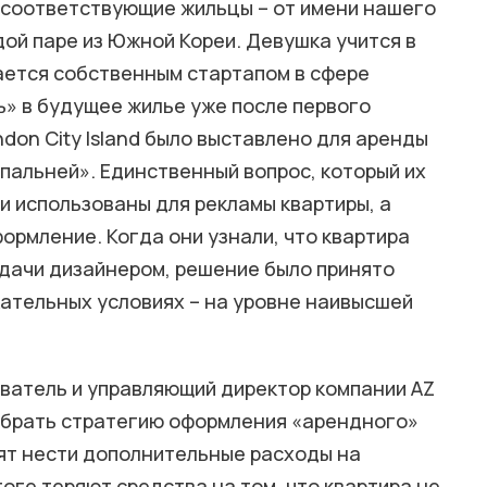
 соответствующие жильцы – от имени нашего
ой паре из Южной Кореи. Девушка учится в
имается собственным стартапом в сфере
ь» в будущее жилье уже после первого
don City Island было выставлено для аренды
пальней». Единственный вопрос, который их
и использованы для рекламы квартиры, а
формление. Когда они узнали, что квартира
дачи дизайнером, решение было принято
ательных условиях – на уровне наивысшей
ватель и управляющий директор компании AZ
 выбрать стратегию оформления «арендного»
ят нести дополнительные расходы на
тоге теряют средства на том, что квартира не