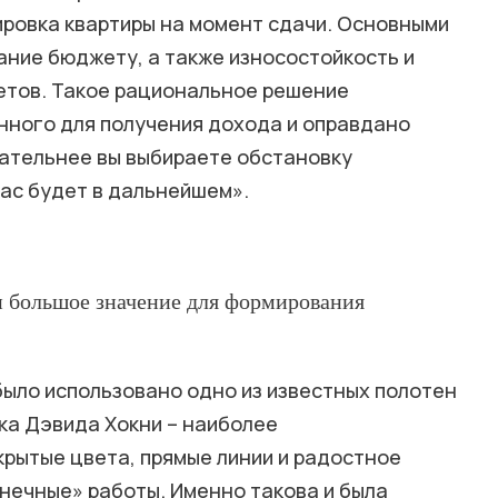
ровка квартиры на момент сдачи. Основными
ание бюджету, а также износостойкость и
етов. Такое рациональное решение
нного для получения дохода и оправдано
щательнее вы выбираете обстановку
вас будет в дальнейшем».
 большое значение для формирования
было использовано одно из известных полотен
ка Дэвида Хокни – наиболее
крытые цвета, прямые линии и радостное
лнечные» работы. Именно такова и была