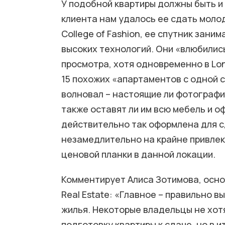
У подобной квартиры должны быть и
клиента нам удалось ее сдать молод
College of Fashion, ее спутник зан
высоких технологий. Они «влюбилис
просмотра, хотя одновременно в Lon
15 похожих «апартаментов с одной с
волновал – настоящие ли фотографи
также оставят ли им всю мебель и о
действительно так оформлена для с
незамедлительно на крайне привлек
ценовой планки в данной локации.
Комментирует Алиса Зотимова, осно
Real Estate: «Главное – правильно
жилья. Некоторые владельцы не хот
подготовку квартиры к сдаче, но в и