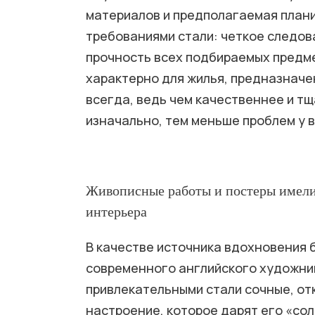
материалов и предполагаемая плани
требованиями стали: четкое следов
прочность всех подбираемых предм
характерно для жилья, предназначе
всегда, ведь чем качественнее и т
изначально, тем меньше проблем у 
Живописные работы и постеры имели
интерьера
В качестве источника вдохновения 
современного английского художни
привлекательными стали сочные, от
настроение, которое дарят его «со