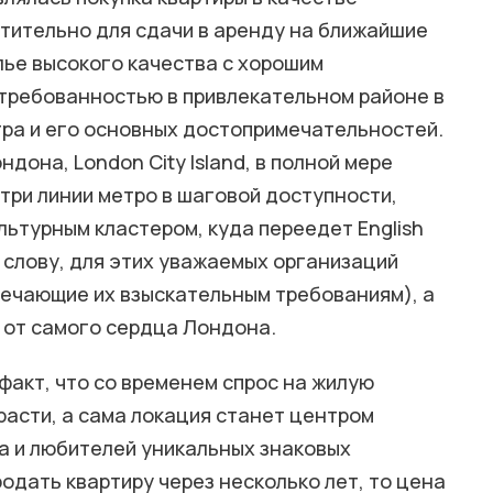
тительно для сдачи в аренду на ближайшие
лье высокого качества с хорошим
требованностью в привлекательном районе в
ра и его основных достопримечательностей.
дона, London City Island, в полной мере
три линии метро в шаговой доступности,
льтурным кластером, куда переедет English
 (к слову, для этих уважаемых организаций
ечающие их взыскательным требованиям), а
 от самого сердца Лондона.
факт, что со временем спрос на жилую
расти, а сама локация станет центром
а и любителей уникальных знаковых
родать квартиру через несколько лет, то цена