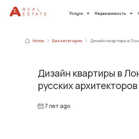
Услуги
Недвижимость
Home
Без категории
Дизайн квартиры в Лон
Дизайн квартиры в Ло
русских архитекторов
7 лет ago