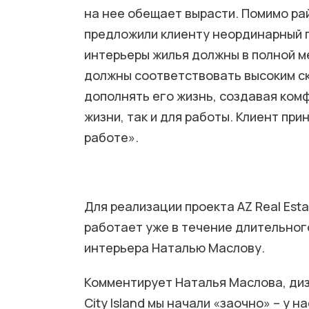
на нее обещает вырасти. Помимо ра
предложили клиенту неординарный 
интерьеры жилья должны в полной м
должны соответствовать высоким с
дополнять его жизнь, создавая ком
жизни, так и для работы. Клиент пр
работе».
Для реализации проекта AZ Real Est
работает уже в течение длительног
интерьера Наталью Маслову.
Комментирует Наталья Маслова, диз
City Island мы начали «заочно» – у 