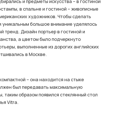
бирались и предметы искусства – в гостиной
стампы, в спальне и гостиной – живописные
мериканских художников. Чтобы сделать
и уникальным большое внимание уделялось
ый тренд. Дизайн портьер в гостиной и
ранства, а цветом было подчеркнуто
тьеры, выполненные из дорогих английских
отшивались в Москве.
компактной – она находится на стыке
должен был передавать максимальную
ы, таким образом появился стеклянный стол
ья Vitra.