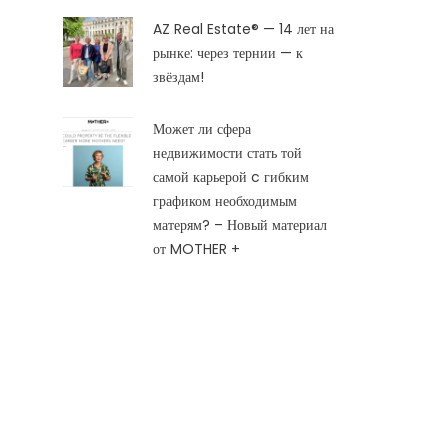
AZ Real Estate® — 14 лет на
рынке: через тернии — к
звёздам!
Может ли сфера
недвижимости стать той
самой карьерой c гибким
графиком необходимым
матерям? – Новый материал
от MOTHER +