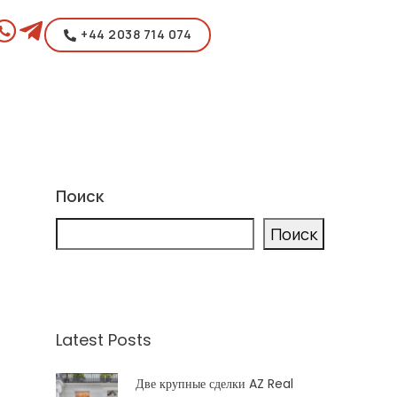
+44 2038 714 074
Поиск
Поиск
Latest Posts
Две крупные сделки AZ Real