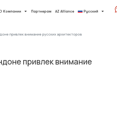
О Компании
Партнерам
AZ Alliance
Русский
доне привлек внимание русских архитекторов
ндоне привлек внимание