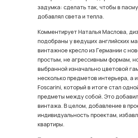
задумка: сделать так, чтобы в пасм
добавлял света и тепла.
Комментирует Наталья Маслова, ди
подобраны у ведущих английских мар
винтажное кресло из Германии с но
простым, не агрессивным формам, н
выбранной изначально цветовой гам
несколько предметов интерьера, а 
Foscarini, который в итоге стал одн
предметы между собой. Это добавил
винтажа. В целом, добавление в пр
индивидуальность проектам, избав
квартиры.