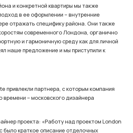
йона и конкретной квартиры мы также
подход в ее оформлении – внутренние
ере отражать специфику района. Они также
коростям современного Лондона, органично
фортную и гармоничную среду как для личной
инял наше предложение и мы приступили к
ate привлекли партнера, с которым компания
о времени – московского дизайнера
айнер проекта: «Работу над проектом London
нас было краткое описание отделочных