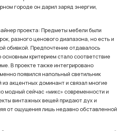
урном городе он дарил заряд энергии,
зайнер проекта: Предметы мебели были
ок, разного ценового диапазона, но есть и
вой обивкой. Предпочтение отдавалось
о основным критерием стало соответствие
ме. В проекте также интегрировано
именно появился напольный светильник
ой из акцентных доминант и связал многие
о модный сейчас «микс» современности и
оекты винтажных вещей придают дух и
ляя от ощущения лишь недавно обставленной