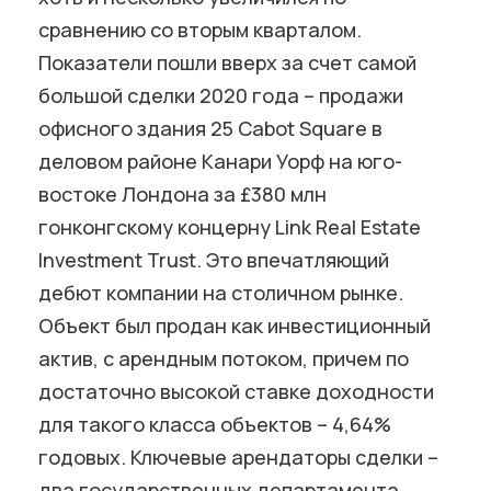
сравнению со вторым кварталом.
Показатели пошли вверх за счет самой
большой сделки 2020 года – продажи
офисного здания 25 Cabot Square в
деловом районе Канари Уорф на юго-
востоке Лондона за £380 млн
гонконгскому концерну Link Real Estate
Investment Trust. Это впечатляющий
дебют компании на столичном рынке.
Объект был продан как инвестиционный
актив, с арендным потоком, причем по
достаточно высокой ставке доходности
для такого класса объектов – 4,64%
годовых. Ключевые арендаторы сделки –
два государственных департамента,