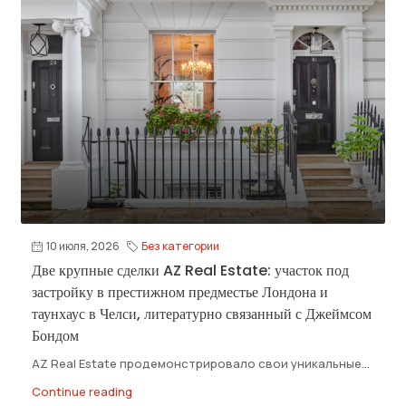
10 июля, 2026
Без категории
Две крупные сделки AZ Real Estate: участок под
застройку в престижном предместье Лондона и
таунхаус в Челси, литературно связанный с Джеймсом
Бондом
AZ Real Estate продемонстрировало свои уникальные...
Continue reading