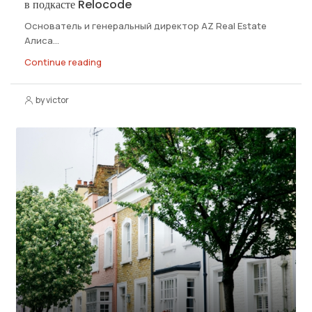
в подкасте Relocode
Основатель и генеральный директор АZ Real Estate
Алиса...
Continue reading
by victor