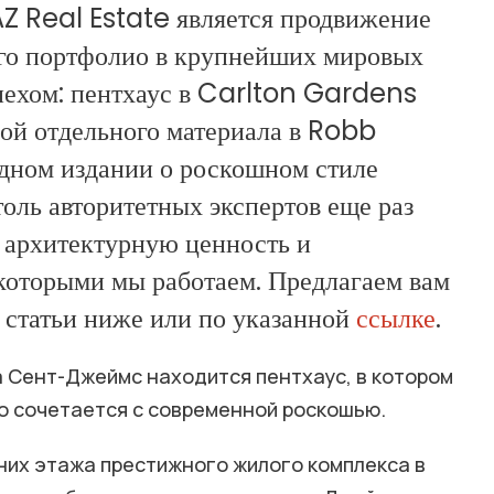
AZ Real Estate является продвижение
го портфолио в крупнейших мировых
пехом: пентхаус в Carlton Gardens
мой отдельного материала в Robb
ном издании о роскошном стиле
оль авторитетных экспертов еще раз
 архитектурную ценность и
 которыми мы работаем. Предлагаем вам
 статьи ниже или по указанной
ссылке
.
 Сент-Джеймс находится пентхаус, в котором
о сочетается с современной роскошью.
них этажа престижного жилого комплекса в