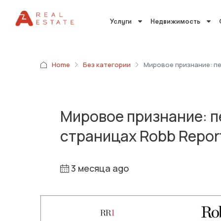
Услуги
Недвижимость
Home
Без категории
Мировое признание: пе
Мировое признание: пе
страницах Robb Repor
3 месяца ago