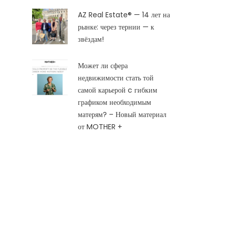
AZ Real Estate® — 14 лет на
рынке: через тернии — к
звёздам!
Может ли сфера
недвижимости стать той
самой карьерой c гибким
графиком необходимым
матерям? – Новый материал
от MOTHER +