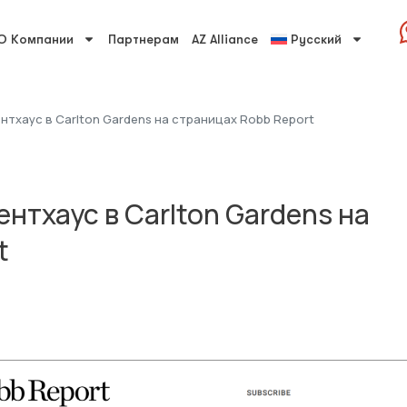
О Компании
Партнерам
AZ Alliance
Русский
нтхаус в Carlton Gardens на страницах Robb Report
нтхаус в Carlton Gardens на
t