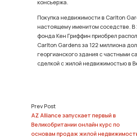
консьержа.
Покупка недвижимости в Carlton Gar
настоящему именитом соседстве. В 
фонда Кен Гриффин приобрел распол
Carlton Gardens за 122 миллиона до
георгианского здания с частными с
сделкой с жилой недвижимостью в Ве
Prev Post
AZ Alliance запускает первый в
Великобритании онлайн курс по
основам продаж жилой недвижимост