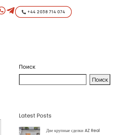
+44 2038 714 074
Поиск
Поиск
Latest Posts
Две крупные сделки AZ Real