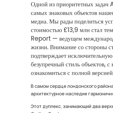
Одной из приоритетных задач 
самых знаковых объектов наше
медиа. Мы рады поделиться ус
стоимостью £13,9 млн стал те
Report — ведущем международ
жизни. Внимание со стороны ст
подтверждает исключительную
безупречный стиль объектов, с
ознакомиться с полной версией
В самом сердце лондонского района
архитектурное наследие гармоничн
Этот дуплекс, занимающий два верх