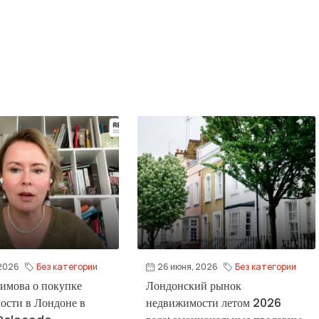
 2026
Без категории
26 июня, 2026
Без категории
имова о покупке
Лондонский рынок
ости в Лондоне в
недвижимости летом 2026