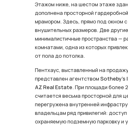
Этажом ниже, на шестом этаже здани
дополнена просторной гардеробной
мрамором. Здесь, прямо под окном с
внушительных размеров. Две други
минималистичные пространства — р
комнатами, одна из которых привл
от пола до потолка.
Пентхаус, выставленный на продажу 
представлен агентством
Sotheby’s 
AZ Real Estate
. При площади более 
считается весьма просторной для ц
перегружена внутренней инфрастру
владельцам ряд привилегий: доступ 
охраняемую подземную парковку и 