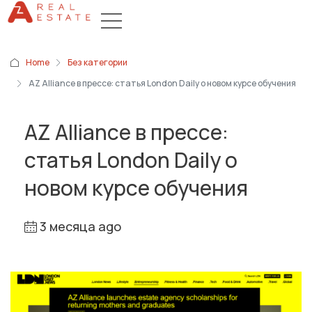
Home
Без категории
AZ Alliance в прессе: статья London Daily о новом курсе обучения
AZ Alliance в прессе:
статья London Daily о
новом курсе обучения
3 месяца ago