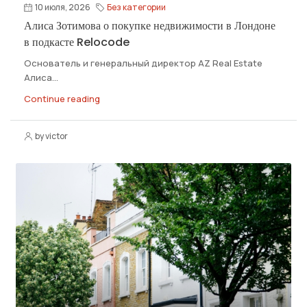
10 июля, 2026
Без категории
Алиса Зотимова о покупке недвижимости в Лондоне
в подкасте Relocode
Основатель и генеральный директор АZ Real Estate
Алиса...
Continue reading
by victor