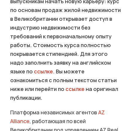
выпускникам начать новую карьеру: курс
по основам продаж жилой недвижимости
в Великобритании открывает доступ в
индустрию недвижимости без
требований к первоначальному опыту
работы. Стоимость курса полностью
покрывается стипендией. Для этого
надо заполнить заявку на английском
языке по
ссылке.
Вы можете
ознакомиться с полным текстом статьи
ниже или перейти по
ссылке
на оригинал
публикации.
Платформа независимых агентов
AZ
Alliance
, работающая по всей
Великобритании под управлением AZ Real